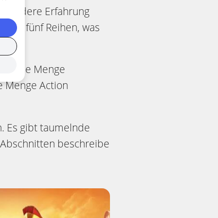
 besondere Erfahrung
 und fünf Reihen, was
nen jede Menge
de Menge Action
. Es gibt taumelnde
n Abschnitten beschreibe