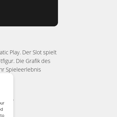
c Play. Der Slot spielt
figur. Die Grafik des
Ihr Spieleerlebnis
aus
our
ed
 to