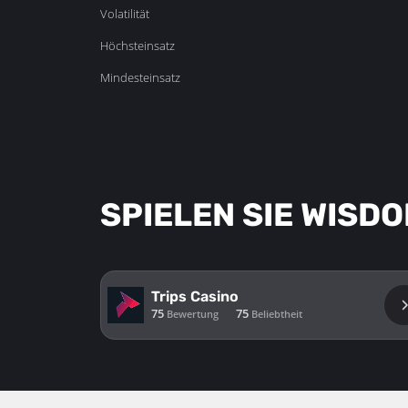
Volatilität
Höchsteinsatz
Mindesteinsatz
SPIELEN SIE WISDO
Trips Casino
75
75
Bewertung
Beliebtheit