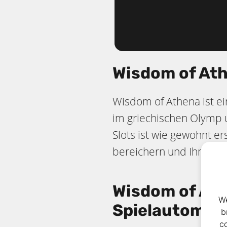
Wisdom of At
Wisdom of Athena ist ei
im griechischen Olymp u
Slots ist wie gewohnt er
bereichern und Ihnen 
Wisdom of At
We
Spielautomat 
b
co