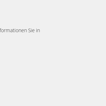
nformationen Sie in