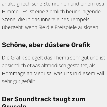
antike griechische Steinruinen und einen rosa
Himmel. Es ist eine ziemlich beunruhigende
Szene, die in das Innere eines Tempels
übergeht, wenn Sie die Freispiele auslösen.
Schöne, aber düstere Grafik
Die Grafik spiegelt das Thema sehr gut und ist
absichtlich etwas altmodisch gestaltet, als
Hommage an Medusa, was uns in diesem Fall
sehr gut gefällt.
Der Soundtrack taugt zum
Gruseln