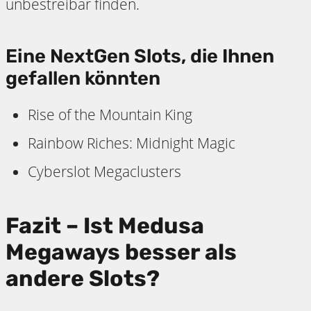
unbestreibar finden.
Eine NextGen Slots, die Ihnen
gefallen könnten
Rise of the Mountain King
Rainbow Riches: Midnight Magic
Cyberslot Megaclusters
Fazit – Ist Medusa
Megaways besser als
andere Slots?