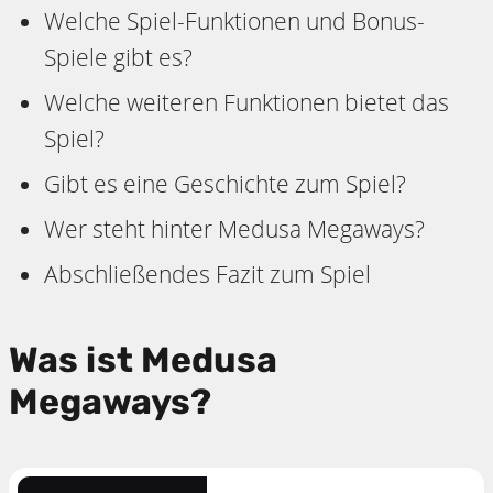
Welche Spiel-Funktionen und Bonus-
Spiele gibt es?
Welche weiteren Funktionen bietet das
Spiel?
Gibt es eine Geschichte zum Spiel?
Wer steht hinter Medusa Megaways?
Abschließendes Fazit zum Spiel
Was ist Medusa
Megaways?