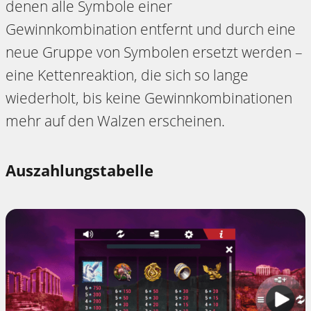
denen alle Symbole einer
Gewinnkombination entfernt und durch eine
neue Gruppe von Symbolen ersetzt werden –
eine Kettenreaktion, die sich so lange
wiederholt, bis keine Gewinnkombinationen
mehr auf den Walzen erscheinen.
Auszahlungstabelle