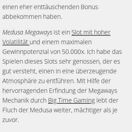
einen eher enttäuschenden Bonus
abbekommen haben.
Medusa Megaways
ist ein
Slot mit hoher
Volatilität
und einem maximalen
Gewinnpotenzial von 50.000x. Ich habe das
Spielen dieses Slots sehr genossen, der es
gut versteht, einen in eine überzeugende
Atmosphäre zu entführen. Mit Hilfe der
hervorragenden Erfindung der Megaways
Mechanik durch
Big Time Gaming
lebt der
Fluch der Medusa weiter, mächtiger als je
zuvor.