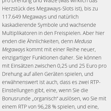
pro Drehung und Walze (was wirklich das
Herzstück des Megaways-Slots ist), bis zu
117.649 Megaways und natürlich
kaskadierende Symbole und wachsende
Multiplikatoren in den Freispielen. Aber hier
enden die Ähnlichkeiten, denn
Medusa
Megaways
kommt mit einer Reihe neuer,
einzigartiger Funktionen daher. Sie können
mit Einsätzen zwischen 0,25 und 25 Euro pro
Drehung auf allen Geräten spielen, und
erwähnenswert ist auch, dass es zwei RTP-
Einstellungen gibt, eine, wenn Sie die
Bonusrunde „organisch“ auslösen, wo Sie mit
einem RTP von 96,28 % spielen, und eine,