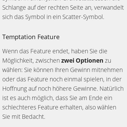
Schlange auf der rechten Seite an, verwandelt
sich das Symbol in ein Scatter-Symbol.
Temptation Feature
Wenn das Feature endet, haben Sie die
Möglichkeit, zwischen
zwei Optionen
zu
wählen: Sie können Ihren Gewinn mitnehmen
oder das Feature noch einmal spielen, in der
Hoffnung auf noch höhere Gewinne. Natürlich
ist es auch möglich, dass Sie am Ende ein
schlechteres Feature erhalten, also wählen
Sie mit Bedacht.