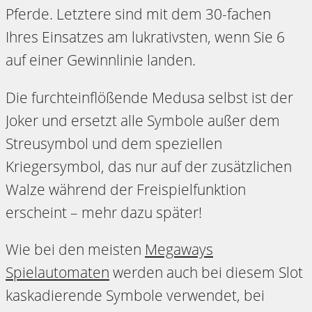
Pferde. Letztere sind mit dem 30-fachen
Ihres Einsatzes am lukrativsten, wenn Sie 6
auf einer Gewinnlinie landen.
Die furchteinflößende Medusa selbst ist der
Joker und ersetzt alle Symbole außer dem
Streusymbol und dem speziellen
Kriegersymbol, das nur auf der zusätzlichen
Walze während der Freispielfunktion
erscheint – mehr dazu später!
Wie bei den meisten
Megaways
Spielautomaten
werden auch bei diesem Slot
kaskadierende Symbole verwendet, bei