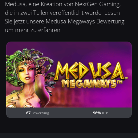
Medusa, eine Kreation von NextGen Gaming,
die in zwei Teilen veröffentlicht wurde. Lesen
Sie jetzt unsere Medusa Megaways Bewertung,
um mehr zu erfahren.
67
96%
Bewertung
RTP