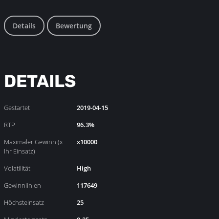
Details
Bewertung
DETAILS
Gestartet
2019-04-15
RTP
96.3%
Maximaler Gewinn (x
x10000
Ihr Einsatz)
Volatilität
High
Gewinnlinien
117649
Höchsteinsatz
25