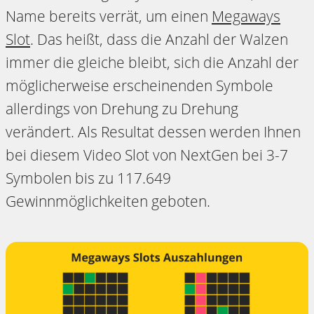
Name bereits verrät, um einen
Megaways
Slot
. Das heißt, dass die Anzahl der Walzen
immer die gleiche bleibt, sich die Anzahl der
möglicherweise erscheinenden Symbole
allerdings von Drehung zu Drehung
verändert. Als Resultat dessen werden Ihnen
bei diesem Video Slot von NextGen bei 3-7
Symbolen bis zu 117.649
Gewinnmöglichkeiten geboten.