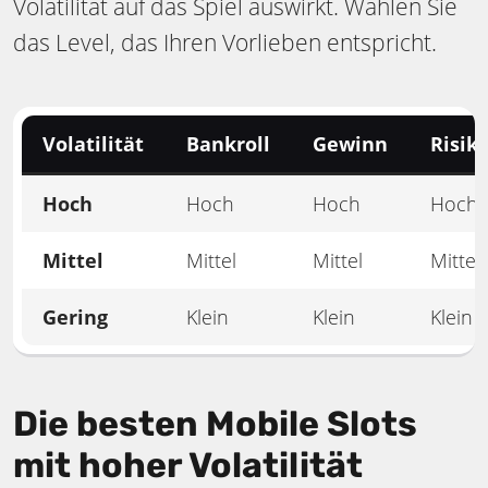
Volatilität auf das Spiel auswirkt. Wählen Sie
das Level, das Ihren Vorlieben entspricht.
Volatilität
Bankroll
Gewinn
Risik
Hoch
Hoch
Hoch
Hoch
Mittel
Mittel
Mittel
Mittel
Gering
Klein
Klein
Klein
Die besten Mobile Slots
mit hoher Volatilität