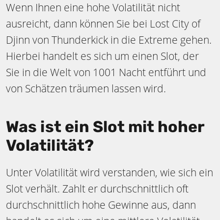
Wenn Ihnen eine hohe Volatilität nicht
ausreicht, dann können Sie bei Lost City of
Djinn von Thunderkick in die Extreme gehen.
Hierbei handelt es sich um einen Slot, der
Sie in die Welt von 1001 Nacht entführt und
von Schätzen träumen lassen wird.
Was ist ein Slot mit hoher
Volatilität?
Unter Volatilität wird verstanden, wie sich ein
Slot verhält. Zahlt er durchschnittlich oft
durchschnittlich hohe Gewinne aus, dann