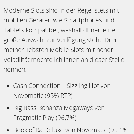
Moderne Slots sind in der Regel stets mit
mobilen Geräten wie Smartphones und
Tablets kompatibel, weshalb Ihnen eine
große Auswahl zur Verfügung steht. Drei
meiner liebsten Mobile Slots mit hoher
Volatilität möchte ich Ihnen an dieser Stelle
nennen.
Cash Connection – Sizzling Hot von
Novomatic (95% RTP)
Big Bass Bonanza Megaways von
Pragmatic Play (96,7%)
Book of Ra Deluxe von Novomatic (95,1%