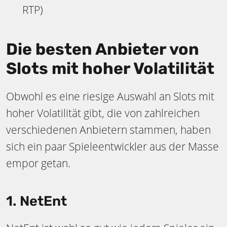
RTP)
Die besten Anbieter von
Slots mit hoher Volatilität
Obwohl es eine riesige Auswahl an Slots mit
hoher Volatilität gibt, die von zahlreichen
verschiedenen Anbietern stammen, haben
sich ein paar Spieleentwickler aus der Masse
empor getan.
1. NetEnt