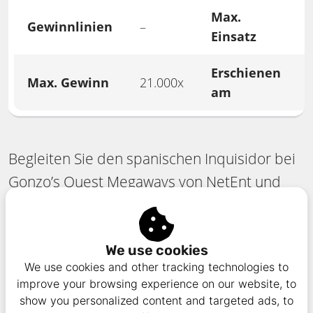
Max.
Gewinnlinien
–
Einsatz
Erschienen
Max. Gewinn
21.000x
am
Begleiten Sie den spanischen Inquisidor bei
Gonzo’s Quest Megaways von NetEnt und
Red Tiger erneut auf seiner Suche nach der
goldenen Stadt El Dorado. Sie können gewiss
sein, dass hier noch mehr Überraschungen
We use cookies
We use cookies and other tracking technologies to
auf Sie warten, als beim ursprünglichen
improve your browsing experience on our website, to
Gonzo’s Quest Spielautomaten.
show you personalized content and targeted ads, to