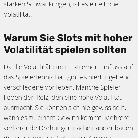
starken Schwankungen, ist es eine hohe
Volatilität.
Warum Sie Slots mit hoher
Volatilität spielen sollten
Da die Volatilität einen extremen Einfluss auf
das Spielerlebnis hat, gibt es hierhingehend
verschiedene Vorlieben. Manche Spieler
lieben den Reiz, den eine hohe Volatilität
ausmacht. Sie können sich nie gewiss sein,
wann es zu einem Gewinn kommt. Mehrere
verlierende Drehungen nacheinander bauen
die Spannung auf. Sobald ein Gewinn