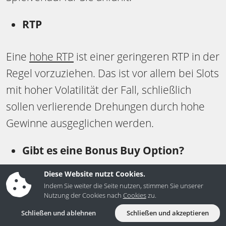
RTP
Eine
hohe RTP
ist einer geringeren RTP in der
Regel vorzuziehen. Das ist vor allem bei Slots
mit hoher Volatilität der Fall, schließlich
sollen verlierende Drehungen durch hohe
Gewinne ausgeglichen werden.
Gibt es eine Bonus Buy Option?
Diese Website nutzt Cookies.
Die Volatilität sowie Ihre Gewinnchancen
Indem Sie weiter die Seite nutzen, stimmen Sie unserer
Nutzung der Cookies nach
Cookies
zu.
können Sie positiv beeinflussen, wenn Sie
Schließen und ablehnen
Schließen und akzeptieren
die Bonusrunde mit einem Vielfachen Ihres