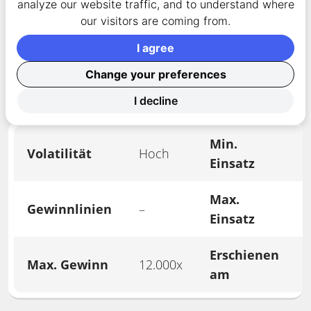
analyze our website traffic, and to understand where
our visitors are coming from.
10. Immortal Romance Mega
I agree
Moolah von Microgaming –
Change your preferences
93,4% RTP
I decline
Min.
Volatilität
Hoch
Einsatz
Max.
Gewinnlinien
–
Einsatz
Erschienen
Max. Gewinn
12.000x
am