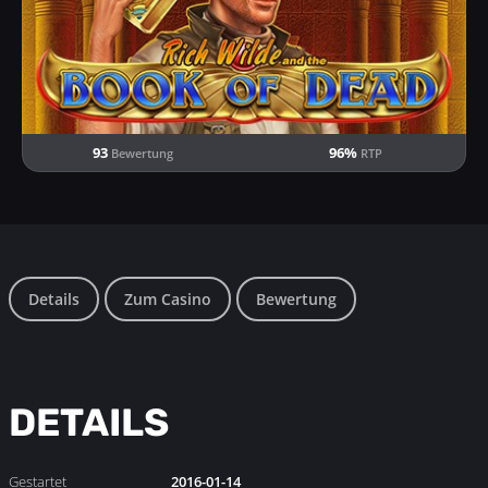
93
96%
Bewertung
RTP
Details
Zum Casino
Bewertung
DETAILS
Gestartet
2016-01-14