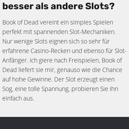
besser als andere Slots?
Book of Dead vereint ein simples Spielen
perfekt mit spannenden Slot-Mechaniken.
Nur wenige Slots eignen sich so sehr für
erfahrene Casino-Recken und ebenso für Slot-
Anfänger. Ich giere nach Freispielen, Book of
Dead liefert sie mir, genauso wie die Chance
auf hohe Gewinne. Der Slot erzeugt einen
Sog, eine tolle Spannung, probieren Sie ihn
einfach aus.