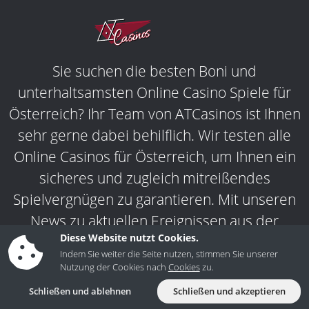
Sie suchen die besten Boni und
unterhaltsamsten Online Casino Spiele für
Österreich? Ihr Team von ATCasinos ist Ihnen
sehr gerne dabei behilflich. Wir testen alle
Online Casinos für Österreich, um Ihnen ein
sicheres und zugleich mitreißendes
Spielvergnügen zu garantieren. Mit unseren
News zu aktuellen Ereignissen aus der
Diese Website nutzt Cookies.
Casino Branche sind Sie immer auf dem
Indem Sie weiter die Seite nutzen, stimmen Sie unserer
Laufenden und können das Maximum aus
Nutzung der Cookies nach
Cookies
zu.
Ihrem Casino Erlebnis machen.
Schließen und ablehnen
Schließen und akzeptieren