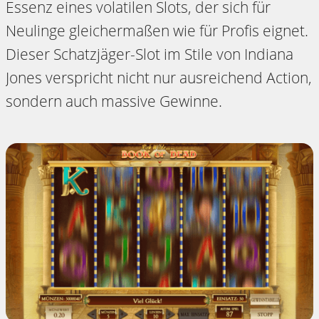
Essenz eines volatilen Slots, der sich für
Neulinge gleichermaßen wie für Profis eignet.
Dieser Schatzjäger-Slot im Stile von Indiana
Jones verspricht nicht nur ausreichend Action,
sondern auch massive Gewinne.