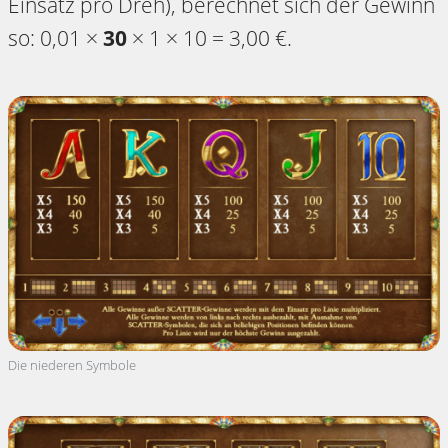
Einsatz pro Dreh), berechnet sich der Gewinn
so: 0,01 ×
30
× 1 × 10 = 3,00 €.
Die niederen Symbole