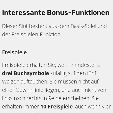
Interessante Bonus-Funktionen
Dieser Slot besteht aus dem Basis-Spiel und
der Freispielen-Funktion.
Freispiele
Freispiele erhalten Sie, wenn mindestens
drei Buchsymbole
zufällig auf den fünf
Walzen auftauchen. Sie müssen nicht auf
einer Gewinnlinie liegen, und auch nicht von
links nach rechts in Reihe erscheinen. Sie
erhalten immer
10 Freispiele
, auch wenn vier