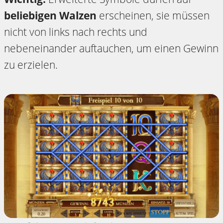
beliebigen Walzen
erscheinen, sie müssen
nicht von links nach rechts und
nebeneinander auftauchen, um einen Gewinn
zu erzielen.