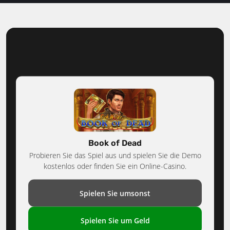
Book of Dead
Probieren Sie das Spiel aus und spielen Sie die Demo
kostenlos oder finden Sie ein Online-Casino.
Spielen Sie umsonst
Spielen Sie um Geld