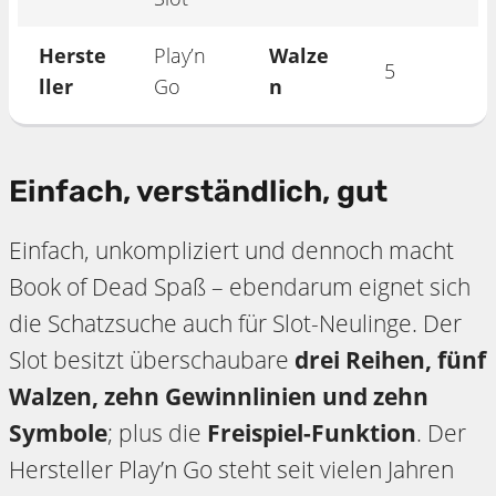
Herste
Play’n
Walze
5
ller
Go
n
Einfach, verständlich, gut
Einfach, unkompliziert und dennoch macht
Book of Dead Spaß – ebendarum eignet sich
die Schatzsuche auch für Slot-Neulinge. Der
Slot besitzt überschaubare
drei Reihen, fünf
Walzen, zehn Gewinnlinien und zehn
Symbole
; plus die
Freispiel-Funktion
. Der
Hersteller Play’n Go steht seit vielen Jahren