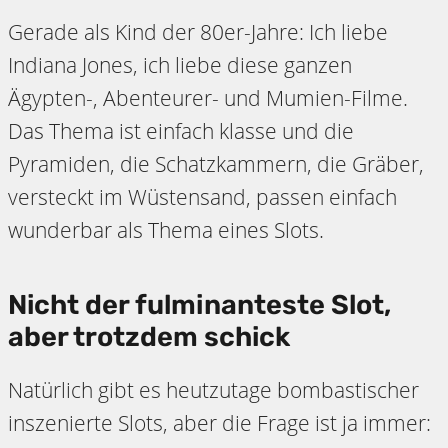
Gerade als Kind der 80er-Jahre: Ich liebe
Indiana Jones, ich liebe diese ganzen
Ägypten-, Abenteurer- und Mumien-Filme.
Das Thema ist einfach klasse und die
Pyramiden, die Schatzkammern, die Gräber,
versteckt im Wüstensand, passen einfach
wunderbar als Thema eines Slots.
Nicht der fulminanteste Slot,
aber trotzdem schick
Natürlich gibt es heutzutage bombastischer
inszenierte Slots, aber die Frage ist ja immer: