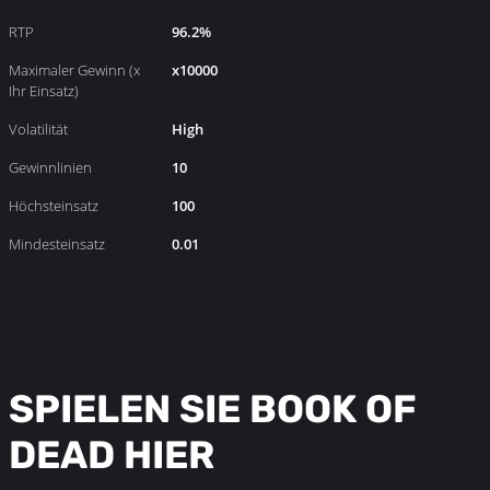
RTP
96.2%
Maximaler Gewinn (x
x10000
Ihr Einsatz)
Volatilität
High
Gewinnlinien
10
Höchsteinsatz
100
Mindesteinsatz
0.01
SPIELEN SIE BOOK OF
DEAD HIER