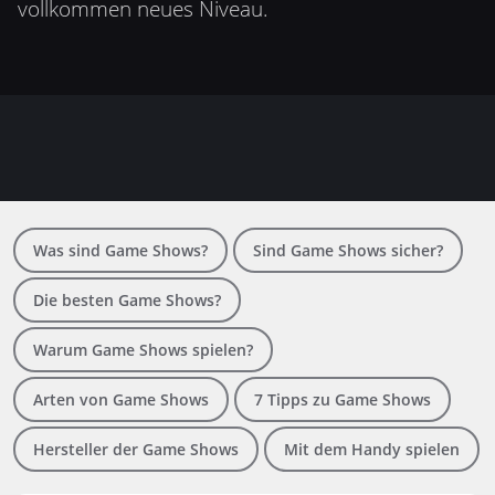
vollkommen neues Niveau.
Was sind Game Shows?
Sind Game Shows sicher?
Die besten Game Shows?
Warum Game Shows spielen?
Arten von Game Shows
7 Tipps zu Game Shows
Hersteller der Game Shows
Mit dem Handy spielen