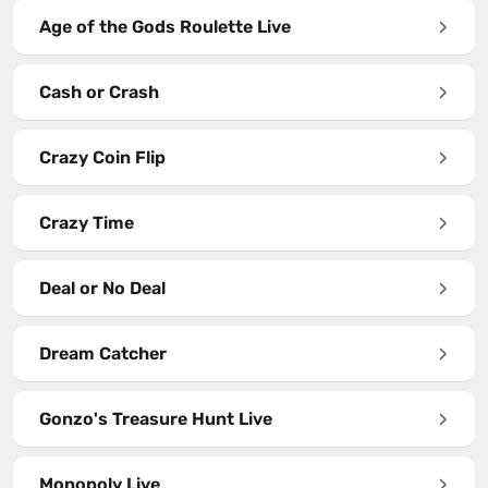
Age of the Gods Roulette Live
Cash or Crash
Crazy Coin Flip
Crazy Time
Deal or No Deal
Dream Catcher
Gonzo's Treasure Hunt Live
Monopoly Live