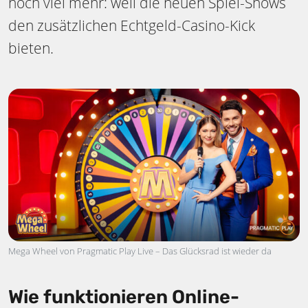
noch viel mehr: weil die neuen Spiel-Shows
den zusätzlichen Echtgeld-Casino-Kick
bieten.
Mega Wheel von Pragmatic Play Live – Das Glücksrad ist wieder da
Wie funktionieren Online-