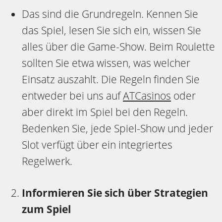
Das sind die Grundregeln. Kennen Sie
das Spiel, lesen Sie sich ein, wissen Sie
alles über die Game-Show. Beim Roulette
sollten Sie etwa wissen, was welcher
Einsatz auszahlt. Die Regeln finden Sie
entweder bei uns auf
ATCasinos
oder
aber direkt im Spiel bei den Regeln.
Bedenken Sie, jede Spiel-Show und jeder
Slot verfügt über ein integriertes
Regelwerk.
Informieren Sie sich über Strategien
zum Spiel