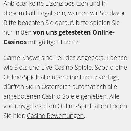
Anbieter keine Lizenz besitzen und in
diesem Fall illegal sein, warnen wir Sie davor.
Bitte beachten Sie darauf, bitte spielen Sie
nur in den
von uns getesteten Online-
Casinos
mit gültiger Lizenz.
Game-Shows sind Teil des Angebots. Ebenso
wie Slots und Live-Casino-Spiele. Sobald eine
Online-Spielhalle über eine Lizenz verfügt,
dürften Sie in Österreich automatisch alle
angebotenen Casino-Spiele genießen. Alle
von uns getesteten Online-Spielhallen finden
Sie hier:
Casino Bewertungen
.