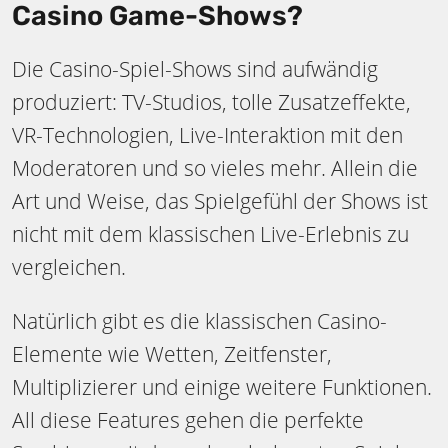
Casino Game-Shows?
Die Casino-Spiel-Shows sind aufwändig
produziert: TV-Studios, tolle Zusatzeffekte,
VR-Technologien, Live-Interaktion mit den
Moderatoren und so vieles mehr. Allein die
Art und Weise, das Spielgefühl der Shows ist
nicht mit dem klassischen Live-Erlebnis zu
vergleichen.
Natürlich gibt es die klassischen Casino-
Elemente wie Wetten, Zeitfenster,
Multiplizierer und einige weitere Funktionen.
All diese Features gehen die perfekte