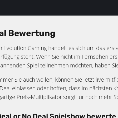
eal Bewertung
n Evolution Gaming handelt es sich um das erste
erfügung steht. Wenn Sie nicht im Fernsehen er
annenden Spiel teilnehmen möchten, haben Si
r Sie auch wollen, können Sie jetzt live mitfi
Deal einlassen oder hoffen, dass im nächsten K
igartige Preis-Multiplikator sorgt für noch mehr
Deal or No Deal Spielshow bewerte