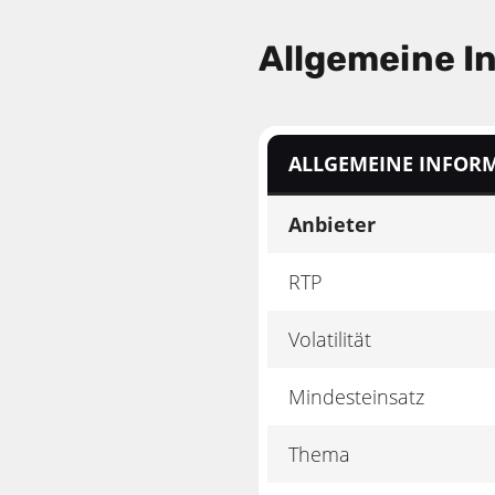
Allgemeine I
ALLGEMEINE INFOR
Anbieter
RTP
Volatilität
Mindesteinsatz
Thema