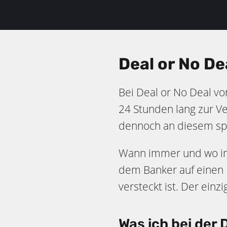
Deal or No D
Bei Deal or No Deal vo
24 Stunden lang zur V
dennoch an diesem sp
Wann immer und wo imme
dem Banker auf einen 
versteckt ist. Der einz
Was ich bei der 