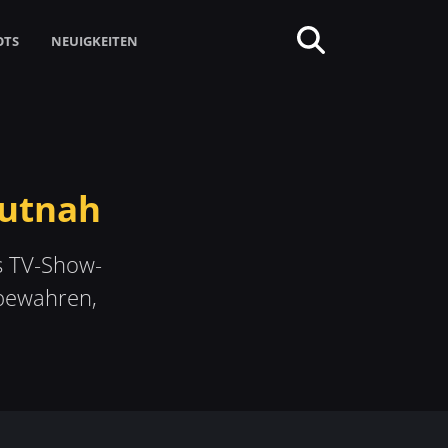
OTS
NEUIGKEITEN
autnah
es TV-Show-
 bewahren,