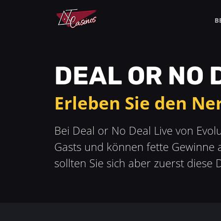
B
DEAL OR NO 
Erleben Sie den Ne
Bei Deal or No Deal Live von Evol
Gasts und können fette Gewinne a
sollten Sie sich aber zuerst dies