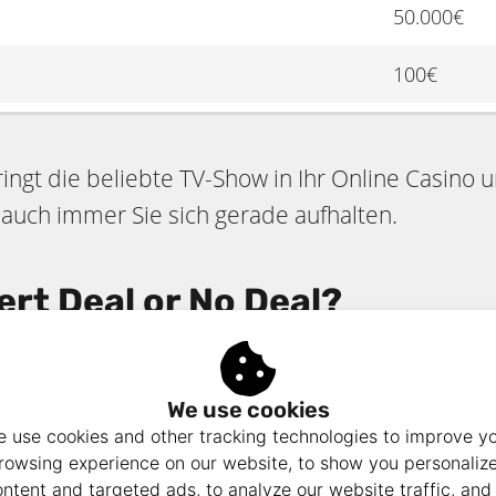
50.000€
100€
ingt die beliebte TV-Show in Ihr Online Casino un
uch immer Sie sich gerade aufhalten.
ert Deal or No Deal?
ch für die Teilnahme am Spiel qualifizieren. Hier
m Drehen, das aussieht wie ein Banktresor. Das l
We use cookies
Runde mitmachen dürfen, sondern auch, wie viel
 use cookies and other tracking technologies to improve y
rowsing experience on our website, to show you personaliz
stehen wird (75x – 500x). Sie entscheiden, welc
ntent and targeted ads, to analyze our website traffic, and