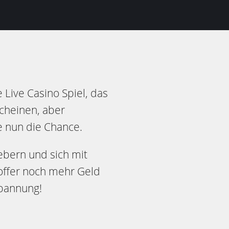
 Live Casino Spiel, das
scheinen, aber
e nun die Chance.
ebern und sich mit
offer noch mehr Geld
 Spannung!