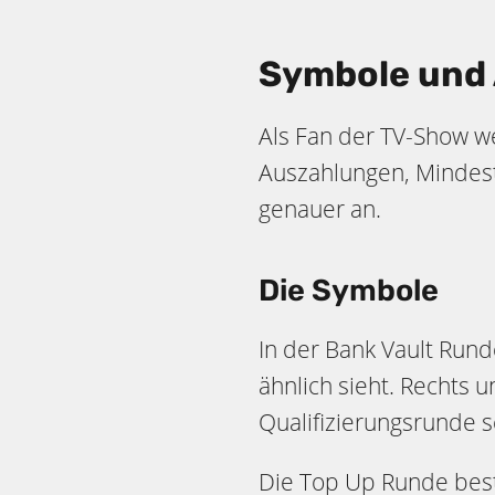
Symbole und 
Als Fan der TV-Show w
Auszahlungen, Mindest
genauer an.
Die Symbole
In der Bank Vault Rund
ähnlich sieht. Rechts 
Qualifizierungsrunde s
Die Top Up Runde best