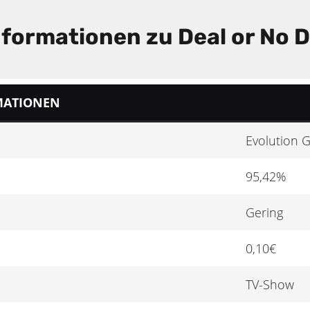
nformationen zu Deal or No D
MATIONEN
Evolution 
95,42%
Gering
0,10€
TV-Show