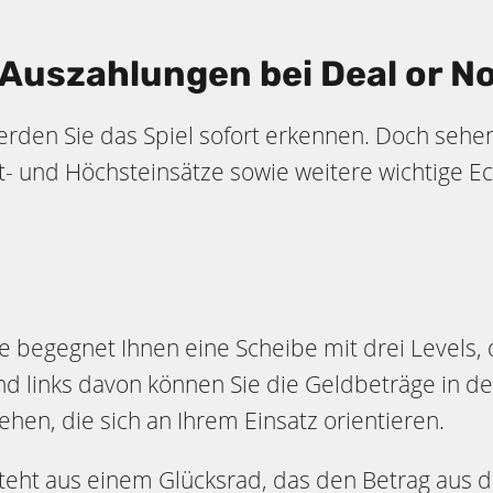
Auszahlungen bei Deal or N
erden Sie das Spiel sofort erkennen. Doch sehen
- und Höchsteinsätze sowie weitere wichtige E
e begegnet Ihnen eine Scheibe mit drei Levels,
und links davon können Sie die Geldbeträge in d
ehen, die sich an Ihrem Einsatz orientieren.
eht aus einem Glücksrad, das den Betrag aus d