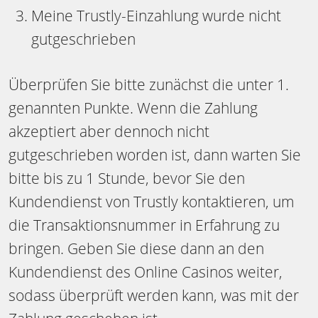
Meine Trustly-Einzahlung wurde nicht
gutgeschrieben
Überprüfen Sie bitte zunächst die unter 1.
genannten Punkte. Wenn die Zahlung
akzeptiert aber dennoch nicht
gutgeschrieben worden ist, dann warten Sie
bitte bis zu 1 Stunde, bevor Sie den
Kundendienst von Trustly kontaktieren, um
die Transaktionsnummer in Erfahrung zu
bringen. Geben Sie diese dann an den
Kundendienst des Online Casinos weiter,
sodass überprüft werden kann, was mit der