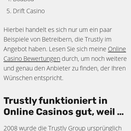
Drift Casino
Hierbei handelt es sich nur um ein paar
Beispiele von Betreibern, die Trustly im
Angebot haben. Lesen Sie sich meine
Online
Casino Bewertungen
durch, um noch weitere
und genau den Anbieter zu finden, der Ihren
Wünschen entspricht.
Trustly funktioniert in
Online Casinos gut, weil …
2008 wurde die Trustly Group ursprünglich