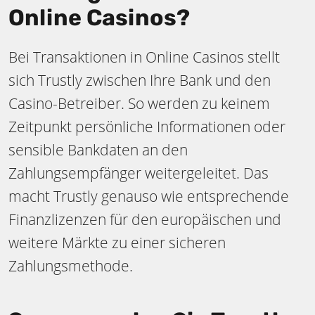
Online Casinos?
Bei Transaktionen in Online Casinos stellt
sich Trustly zwischen Ihre Bank und den
Casino-Betreiber. So werden zu keinem
Zeitpunkt persönliche Informationen oder
sensible Bankdaten an den
Zahlungsempfänger weitergeleitet. Das
macht Trustly genauso wie entsprechende
Finanzlizenzen für den europäischen und
weitere Märkte zu einer sicheren
Zahlungsmethode.