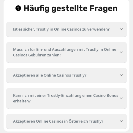
Häufig gestellte Fragen
Ist es sicher, Trustly in Online Casinos zu verwenden?
Muss ich für Ein- und Auszahlungen mit Trustly in Online
Casinos Gebühren zahlen?
Akzeptieren alle Online Casinos Trustly?
Kann ich mit einer Trustly-Einzahlung einen Casino Bonus
erhalten?
Akzeptieren Online Casinos in Österreich Trustly?