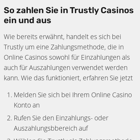
So zahlen Sie in Trustly Casinos
ein und aus
Wie bereits erwähnt, handelt es sich bei
Trustly um eine Zahlungsmethode, die in
Online Casinos sowohl für Einzahlungen als
auch für Auszahlungen verwendet werden
kann. Wie das funktioniert, erfahren Sie jetzt
Melden Sie sich bei Ihrem Online Casino
Konto an
Rufen Sie den Einzahlungs- oder
Auszahlungsbbereich auf