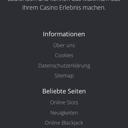
Ihrem Casino Erlebnis machen.
Informationen
Über uns
Cookies
Datenschutzerklärung
Sitemap
Beliebte Seiten
Online Slots
Neuigkeiten
Online Blackjack