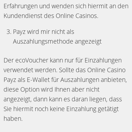
Erfahrungen und wenden sich hiermit an den
Kundendienst des Online Casinos.
Payz wird mir nicht als
Auszahlungsmethode angezeigt
Der ecoVoucher kann nur für Einzahlungen
verwendet werden. Sollte das Online Casino
Payz als E-Wallet für Auszahlungen anbieten,
diese Option wird Ihnen aber nicht
angezeigt, dann kann es daran liegen, dass
Sie hiermit noch keine Einzahlung getätigt
haben.