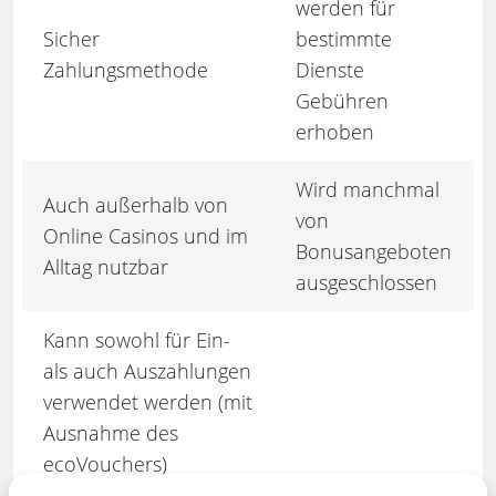
werden für
Sicher
bestimmte
Zahlungsmethode
Dienste
Gebühren
erhoben
Wird manchmal
Auch außerhalb von
von
Online Casinos und im
Bonusangeboten
Alltag nutzbar
ausgeschlossen
Kann sowohl für Ein-
als auch Auszahlungen
verwendet werden (mit
Ausnahme des
ecoVouchers)