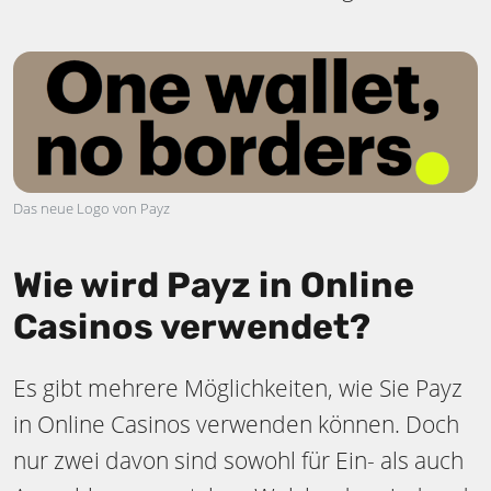
Das neue Logo von Payz
Wie wird Payz in Online
Casinos verwendet?
Es gibt mehrere Möglichkeiten, wie Sie Payz
in Online Casinos verwenden können. Doch
nur zwei davon sind sowohl für Ein- als auch