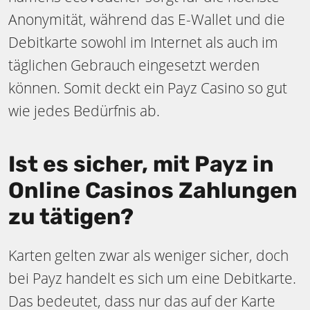
Anonymität, während das E-Wallet und die
Debitkarte sowohl im Internet als auch im
täglichen Gebrauch eingesetzt werden
können. Somit deckt ein Payz Casino so gut
wie jedes Bedürfnis ab.
Ist es sicher, mit Payz in
Online Casinos Zahlungen
zu tätigen?
Karten gelten zwar als weniger sicher, doch
bei Payz handelt es sich um eine Debitkarte.
Das bedeutet, dass nur das auf der Karte