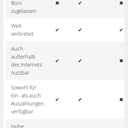
Boni
✖
✔
✖
zugelassen
Weit
✔
✔
✔
verbreitet
Auch
außerhalb
✔
✔
✖
des Internets
nutzbar
Sowohl für
Ein- als auch
✔
✔
✖
Auszahlungen
verfügbar
Hohe