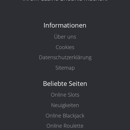
Informationen
Über uns
Cookies
Datenschutzerklärung
Sitemap
Beliebte Seiten
Online Slots
Neuigkeiten
Online Blackjack
Online Roulette