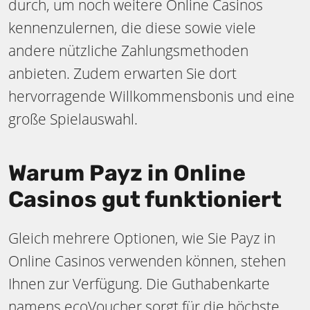
durch, um noch weitere Online Casinos
kennenzulernen, die diese sowie viele
andere nützliche Zahlungsmethoden
anbieten. Zudem erwarten Sie dort
hervorragende Willkommensbonis und eine
große Spielauswahl.
Warum Payz in Online
Casinos gut funktioniert
Gleich mehrere Optionen, wie Sie Payz in
Online Casinos verwenden können, stehen
Ihnen zur Verfügung. Die Guthabenkarte
namens ecoVoucher sorgt für die höchste