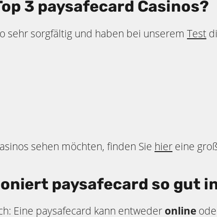
 Top 3 paysafecard Casinos?
no sehr sorgfältig und haben bei unserem
Test
di
asinos sehen möchten, finden Sie
hier
eine groß
oniert paysafecard so gut i
ach: Eine paysafecard kann entweder
online
oder