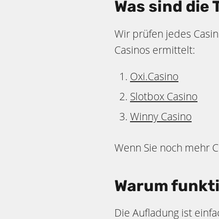
Was sind die
Wir prüfen jedes Casi
Casinos ermittelt:
Oxi.Casino
Slotbox Casino
Winny Casino
Wenn Sie noch mehr C
Warum funkti
Die Aufladung ist einf