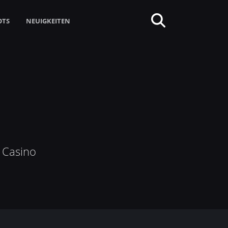
OTS
NEUIGKEITEN
 Casino