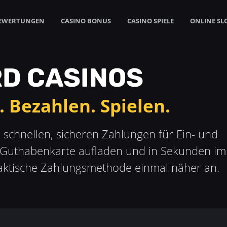
EWERTUNGEN
CASINO BONUS
CASINO SPIELE
ONLINE SL
D CASINOS
 Bezahlen. Spielen.
r schnellen, sicheren Zahlungen für Ein- und
e Guthabenkarte aufladen und in Sekunden im
raktische Zahlungsmethode einmal näher an.