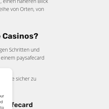
l, einen näheren Blick
Reihe von Orten, von
e Casinos?
gen Schritten und
t einem paysafecard
eträge sicher zu
our
ed
aysafecard
 to