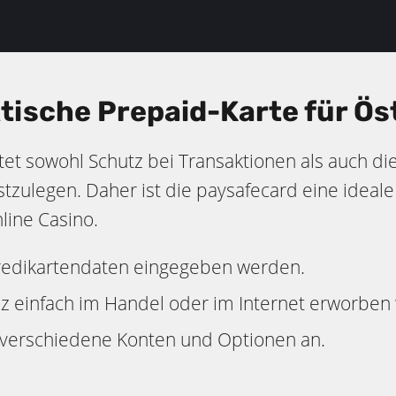
tische Prepaid-Karte für Ös
tet sowohl Schutz bei Transaktionen als auch die
zulegen. Daher ist die paysafecard eine ideale
line Casino.
redikartendaten eingegeben werden.
z einfach im Handel oder im Internet erworben
 verschiedene Konten und Optionen an.