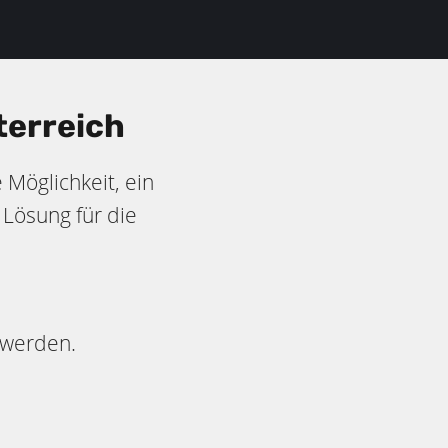
terreich
 Möglichkeit, ein
 Lösung für die
 werden.