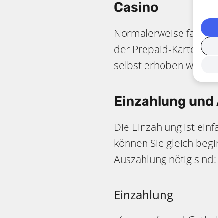
Casino
Normalerweise fallen i
der Prepaid-Karte an.
selbst erhoben werde
Einzahlung und 
Die Einzahlung ist ein
können Sie gleich begin
Auszahlung nötig sind:
Einzahlung