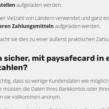
tellen
aufgeladen werden.
iner Vielzahl von Ländern verwendet und ganz ei
deren Zahlungsmitteln
aufgeladen werden.
acht sie dies zu einer äußerst praktischen Za
ch sicher, mit paysafecard in
zahlen?
chtig, dass so wenige Kundendaten wie möglich 
e müssen die Daten Ihres Bankkontos oder Ihrer
en sie vollkommen anonym.