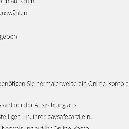
ben aufladen
auswählen
ingeben
enötigen Sie normalerweise ein Online-Konto d
card bei der Auszahlung aus.
elligen PIN Ihrer paysafecard ein.
Überweisung auf Ihr Online-Konto.