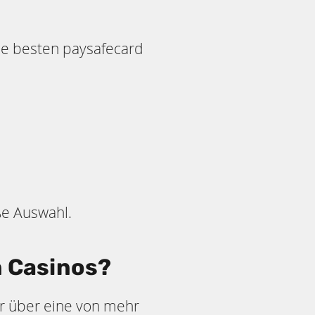
e besten paysafecard
e Auswahl.
n Casinos?
 über eine von mehr