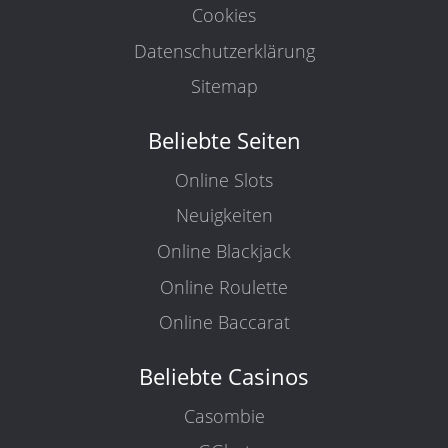
Cookies
Datenschutzerklärung
Sitemap
Beliebte Seiten
Online Slots
Neuigkeiten
Online Blackjack
Online Roulette
Online Baccarat
Beliebte Casinos
Casombie