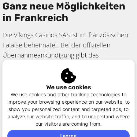
Ganz neue Möglichkeiten
in Frankreich
Die Vikings Casinos SAS ist im französischen
Falaise beheimatet. Bei der offiziellen
Übernahmeankündigung gibt das
Unternehmen bekannt, durch den
Glücksspielanbieter Novomatic völlig neue
Möglichkeiten zu bekommen. Man wolle sein
We use cookies
digitales Angebot in den bisher 120 aktiven
We use cookies and other tracking technologies to
improve your browsing experience on our website, to
Ländern weiter ausbauen.
show you personalized content and targeted ads, to
analyze our website traffic, and to understand where
Novomatics Fußabdruck ist deutlich zu sehen.
our visitors are coming from.
Immerhin würde sich alleine in Frankreich
I agree