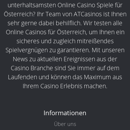
unterhaltsamsten Online Casino Spiele für
Österreich? Ihr Team von ATCasinos ist Ihnen
sehr gerne dabei behilflich. Wir testen alle
Online Casinos für Österreich, um Ihnen ein
sicheres und zugleich mitreißendes
Spielvergnügen zu garantieren. Mit unseren
News zu aktuellen Ereignissen aus der
Casino Branche sind Sie immer auf dem
Laufenden und können das Maximum aus
Ihrem Casino Erlebnis machen.
Informationen
Über uns