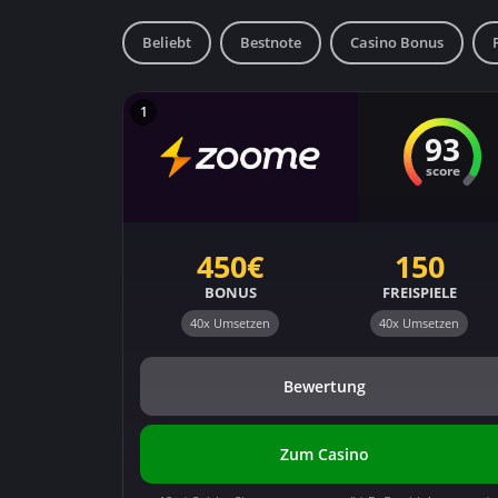
Beliebt
Bestnote
Casino Bonus
1
93
score
450€
150
BONUS
FREISPIELE
40x Umsetzen
40x Umsetzen
Bewertung
Zum Casino