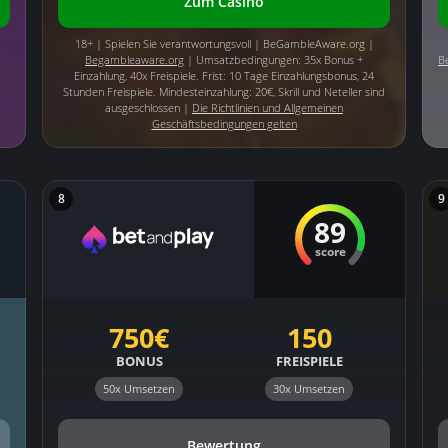
Zum Casino
18+ | Spielen Sie verantwortungsvoll | BeGambleAware.org |
Begambleaware.org
| Umsatzbedingungen: 35x Bonus +
B
Einzahlung, 40x Freispiele. Frist: 10 Tage Einzahlungsbonus, 24
Stunden Freispiele. Mindesteinzahlung: 20€, Skrill und Neteller sind
ausgeschlossen |
Die Richtlinien und Allgemeinen
Geschäftsbedingungen gelten
8
9
89
score
750€
150
BONUS
FREISPIELE
50x Umsetzen
30x Umsetzen
Bewertung