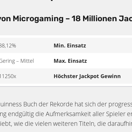
von Microgaming – 18 Millionen Ja
88,12%
Min. Einsatz
Gering – Mittel
Max. Einsatz
11250x
Höchster Jackpot Gewinn
uinness Buch der Rekorde hat sich der progress
 endgültig die Aufmerksamkeit aller Spieler er
ebt, wie die vielen weiteren Titeln, die daraufhin