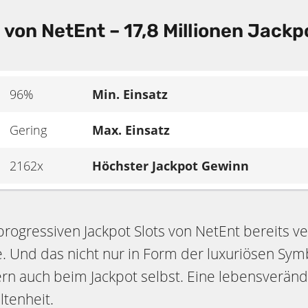
 von NetEnt – 17,8 Millionen Jackp
96%
Min. Einsatz
Gering
Max. Einsatz
2162x
Höchster Jackpot Gewinn
ogressiven Jackpot Slots von NetEnt bereits ve
e. Und das nicht nur in Form der luxuriösen Sy
rn auch beim Jackpot selbst. Eine lebensverän
ltenheit.