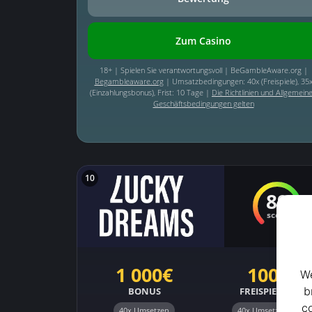
Zum Casino
18+ | Spielen Sie verantwortungsvoll | BeGambleAware.org |
Begambleaware.org
| Umsatzbedingungen: 40x (Freispiele), 35
(Einzahlungsbonus), Frist: 10 Tage |
Die Richtlinien und Allgemein
Geschäftsbedingungen gelten
10
89
score
1 000€
100
We
b
BONUS
FREISPIELE
co
40x Umsetzen
40x Umsetzen