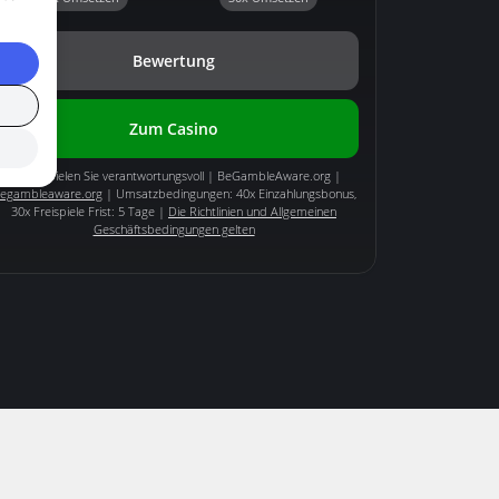
Bewertung
Zum Casino
18+ | Spielen Sie verantwortungsvoll | BeGambleAware.org |
egambleaware.org
| Umsatzbedingungen: 40x Einzahlungsbonus,
30x Freispiele Frist: 5 Tage |
Die Richtlinien und Allgemeinen
Geschäftsbedingungen gelten