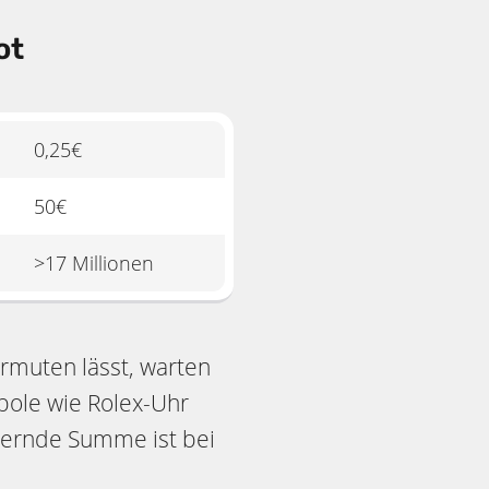
ot
0,25€
50€
>17 Millionen
rmuten lässt, warten
mbole wie Rolex-Uhr
dernde Summe ist bei