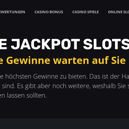
EWERTUNGEN
CASINO BONUS
CASINO SPIELE
ONLINE SL
E JACKPOT SLOT
 Gewinne warten auf Sie
ie höchsten Gewinne zu bieten. Das ist der H
 sind. Es gibt aber noch weitere, weshalb Sie 
n lassen sollten.