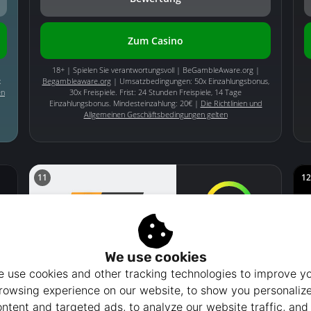
Zum Casino
18+ | Spielen Sie verantwortungsvoll | BeGambleAware.org |
x
Begambleaware.org
| Umsatzbedingungen: 50x Einzahlungsbonus,
en
30x Freispiele. Frist: 24 Stunden Freispiele, 14 Tage
Einzahlungsbonus. Mindesteinzahlung: 20€ |
Die Richtlinien und
Allgemeinen Geschäftsbedingungen gelten
11
12
88
score
We use cookies
500€
-
 use cookies and other tracking technologies to improve y
rowsing experience on our website, to show you personaliz
BONUS
FREISPIELE
ntent and targeted ads, to analyze our website traffic, and
30x Umsetzen