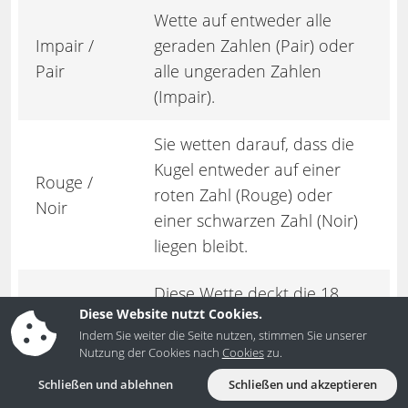
Wette auf entweder alle
Impair /
geraden Zahlen (Pair) oder
Pair
alle ungeraden Zahlen
(Impair).
Sie wetten darauf, dass die
Kugel entweder auf einer
Rouge /
roten Zahl (Rouge) oder
Noir
einer schwarzen Zahl (Noir)
liegen bleibt.
Diese Wette deckt die 18
Diese Website nutzt Cookies.
Manque /
niedrigsten (Manque, 1-18)
Indem Sie weiter die Seite nutzen, stimmen Sie unserer
Passe
oder 18 höchsten (Passe, 19-
Nutzung der Cookies nach
Cookies
zu.
36) Zahlen ab.
Schließen und ablehnen
Schließen und akzeptieren