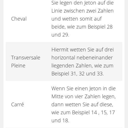
Sie legen den Jeton auf die
Linie zwischen zwei Zahlen
Cheval
und wetten somit auf
beide, wie zum Beispiel 28
und 29.
Hiermit wetten Sie auf drei
Transversale
horizontal nebeneinander
Pleine
liegenden Zahlen, wie zum
Beispiel 31, 32 und 33.
Wenn Sie einen Jeton in die
Mitte von vier Zahlen legen,
Carré
dann wetten Sie auf diese,
wie zum Beispiel 14 , 15, 17
und 18.