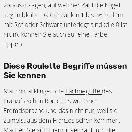
vorauszusagen, auf welcher Zahl die Kugel
liegen bleibt. Da die Zahlen 1 bis 36 zudem
mit Rot oder Schwarz unterlegt sind (die 0 ist
grün), können Sie auch auf eine Farbe
tippen.
Diese Roulette Begriffe müssen
Sie kennen
Manchmal klingen die
Fachbegriffe
des
Französischen Roulettes wie eine
Fremdsprache und das nicht nur, weil sie
zumeist aus dem Französischen kommen.
Machen Sie sich hiermit vertraut, um die