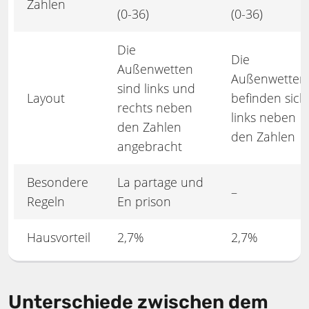
Zahlen
(0-36)
(0-36)
Die
Die
Außenwetten
Außenwetten
sind links und
Layout
befinden sich
rechts neben
links neben
den Zahlen
den Zahlen
angebracht
Besondere
La partage und
–
Regeln
En prison
Hausvorteil
2,7%
2,7%
Unterschiede zwischen dem