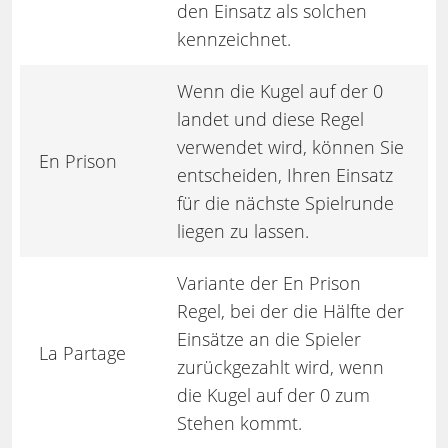
den Einsatz als solchen
kennzeichnet.
Wenn die Kugel auf der 0
landet und diese Regel
verwendet wird, können Sie
En Prison
entscheiden, Ihren Einsatz
für die nächste Spielrunde
liegen zu lassen.
Variante der En Prison
Regel, bei der die Hälfte der
Einsätze an die Spieler
La Partage
zurückgezahlt wird, wenn
die Kugel auf der 0 zum
Stehen kommt.