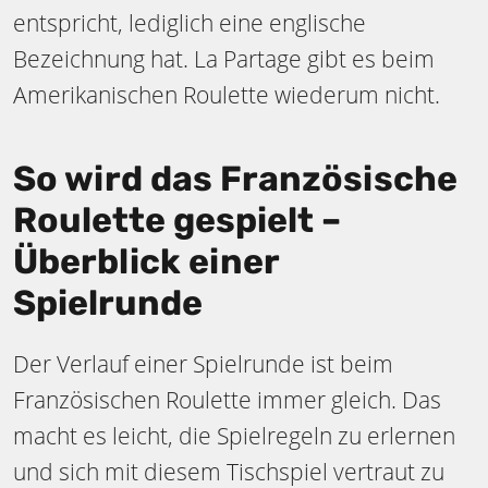
entspricht, lediglich eine englische
Bezeichnung hat. La Partage gibt es beim
Amerikanischen Roulette wiederum nicht.
So wird das Französische
Roulette gespielt –
Überblick einer
Spielrunde
Der Verlauf einer Spielrunde ist beim
Französischen Roulette immer gleich. Das
macht es leicht, die Spielregeln zu erlernen
und sich mit diesem Tischspiel vertraut zu