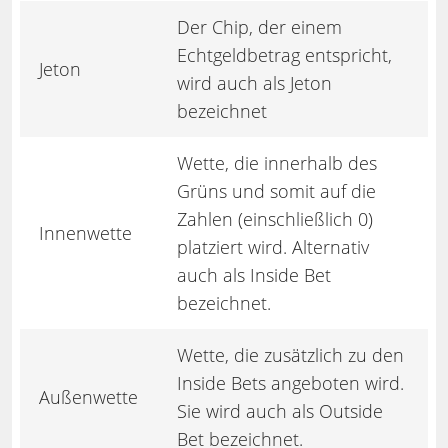
Der Chip, der einem
Echtgeldbetrag entspricht,
Jeton
wird auch als Jeton
bezeichnet
Wette, die innerhalb des
Grüns und somit auf die
Zahlen (einschließlich 0)
Innenwette
platziert wird. Alternativ
auch als Inside Bet
bezeichnet.
Wette, die zusätzlich zu den
Inside Bets angeboten wird.
Außenwette
Sie wird auch als Outside
Bet bezeichnet.