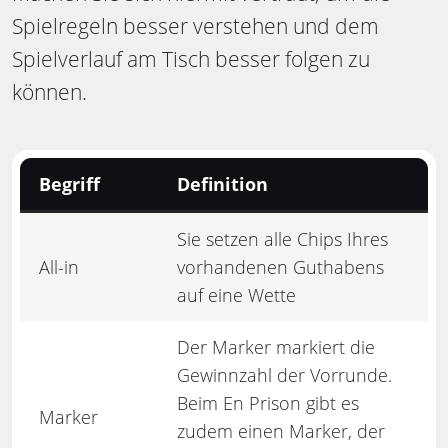
Spielregeln besser verstehen und dem
Spielverlauf am Tisch besser folgen zu
können.
Begriff
Definition
Sie setzen alle Chips Ihres
All-in
vorhandenen Guthabens
auf eine Wette
Der Marker markiert die
Gewinnzahl der Vorrunde.
Beim En Prison gibt es
Marker
zudem einen Marker, der