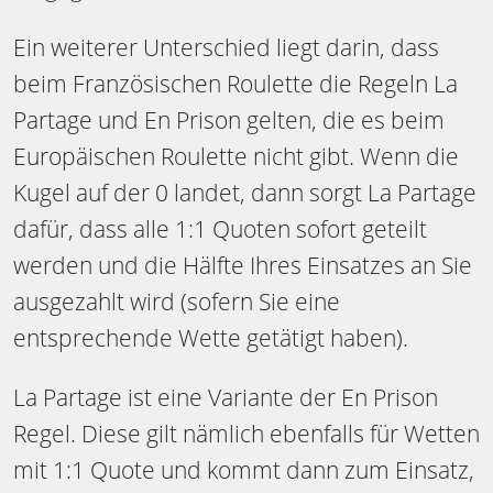
Ein weiterer Unterschied liegt darin, dass
beim Französischen Roulette die Regeln La
Partage und En Prison gelten, die es beim
Europäischen Roulette nicht gibt. Wenn die
Kugel auf der 0 landet, dann sorgt La Partage
dafür, dass alle 1:1 Quoten sofort geteilt
werden und die Hälfte Ihres Einsatzes an Sie
ausgezahlt wird (sofern Sie eine
entsprechende Wette getätigt haben).
La Partage ist eine Variante der En Prison
Regel. Diese gilt nämlich ebenfalls für Wetten
mit 1:1 Quote und kommt dann zum Einsatz,