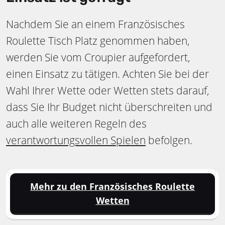
Nachdem Sie an einem Französisches
Roulette Tisch Platz genommen haben,
werden Sie vom Croupier aufgefordert,
einen Einsatz zu tätigen. Achten Sie bei der
Wahl Ihrer Wette oder Wetten stets darauf,
dass Sie Ihr Budget nicht überschreiten und
auch alle weiteren Regeln des
verantwortungsvollen Spielen
befolgen.
Mehr zu den Französisches Roulette
Wetten