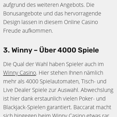
aufgrund des weiteren Angebots. Die
Bonusangebote und das hervorragende
Design lassen in diesem Online Casino
Freude aufkommen.
3. Winny – Über 4000 Spiele
Die Qual der Wahl haben Spieler auch im
Winny Casino
. Hier stehen Ihnen nämlich
mehr als 4000 Spielautomaten, Tisch- und
Live Dealer Spiele zur Auswahl. Abwechslung
ist hier dank erstaunlich vielen Poker- und
Blackjack-Spielen garantiert. Baccarat macht
sich hingegen beim Winny Casino etwas rar.