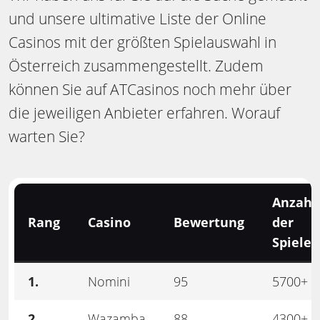
und unsere ultimative Liste der Online
Casinos mit der größten Spielauswahl in
Österreich zusammengestellt. Zudem
können Sie auf ATCasinos noch mehr über
die jeweiligen Anbieter erfahren. Worauf
warten Sie?
Anzahl
Rang
Casino
Bewertung
der
Spiele
1.
Nomini
95
5700+
2.
Wazamba
88
4300+