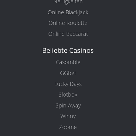
Neuigkeiten
Online Blackjack
Online Roulette
Online Baccarat
Beliebte Casinos
Casombie
GGbet
Lucky Days
Slotbox
Spin Away
Winny
Zoome