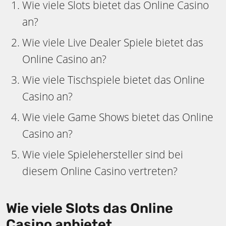
Wie viele Slots bietet das Online Casino
an?
Wie viele Live Dealer Spiele bietet das
Online Casino an?
Wie viele Tischspiele bietet das Online
Casino an?
Wie viele Game Shows bietet das Online
Casino an?
Wie viele Spielehersteller sind bei
diesem Online Casino vertreten?
Wie viele Slots das Online
Casino anbietet