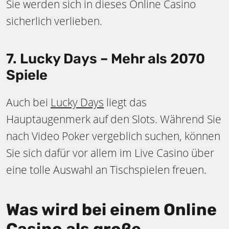
Sie werden sich in dieses Online Casino
sicherlich verlieben.
7. Lucky Days – Mehr als 2070
Spiele
Auch bei
Lucky Days
liegt das
Hauptaugenmerk auf den Slots. Während Sie
nach Video Poker vergeblich suchen, können
Sie sich dafür vor allem im Live Casino über
eine tolle Auswahl an Tischspielen freuen.
Was wird bei einem Online
Casino als große