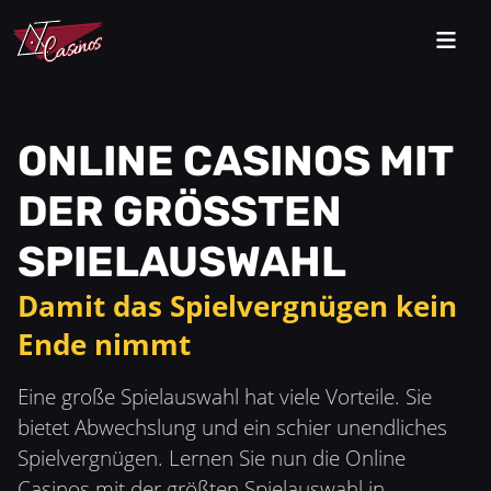
ONLINE CASINOS MIT
DER GRÖSSTEN S
PIELAUSWAHL
Damit das Spielvergnügen kein
Ende nimmt
Eine große Spielauswahl hat viele Vorteile. Sie
bietet Abwechslung und ein schier unendliches
Spielvergnügen. Lernen Sie nun die Online
Casinos mit der größten Spielauswahl in